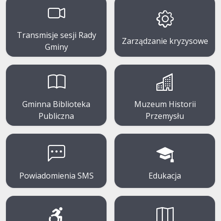
Transmisje sesji Rady
Zarządzanie kryzysowe
Gminy
Gminna Biblioteka
Muzeum Historii
Publiczna
Przemysłu
Powiadomienia SMS
Edukacja